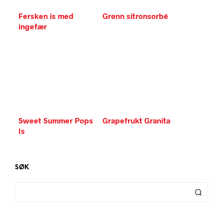
Fersken is med
Grønn sitronsorbé
ingefær
Sweet Summer Pops
Grapefrukt Granita
Is
SØK