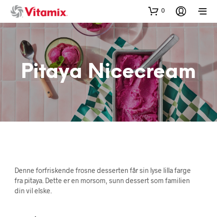
0
Pitaya Nicecream
Denne forfriskende frosne desserten får sin lyse lilla farge
fra pitaya. Dette er en morsom, sunn dessert som familien
din vil elske.