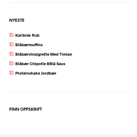
NYESTE
Karibisk Rub
Blåbærmuffins
Blåbærvinaigrette Med Timian
Blåbær Chipotle BBQ-Saus
Proteinshake Jordbær
FINN OPPSKRIFT