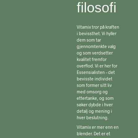
filosofi
Vitamix tror på kraften
i bevissthet. Vi hyller
dem som tar
gjennomtenkte valg
og som verdsetter
kvalitet fremfor
overflod. Vi er her for
Essensialisten – det
bevisste individet
som former sitt liv
med omsorg og
ettertanke, og som
søker dybde i hver
detalj og mening i
hver beslutning.
Vitamix er mer enn en
blender. Det er et