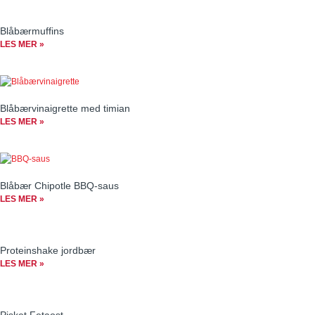
Blåbærmuffins
LES MER »
Blåbærvinaigrette med timian
LES MER »
Blåbær Chipotle BBQ-saus
LES MER »
Proteinshake jordbær
LES MER »
Pisket Fetaost