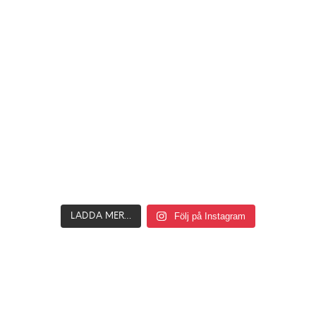
Följ på Instagram
LADDA MER…