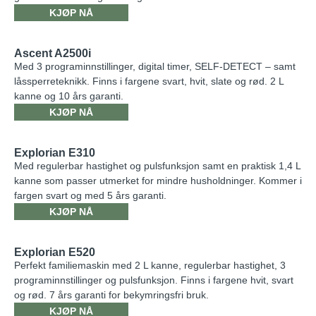
KJØP NÅ
Ascent A2500i
Med 3 programinnstillinger, digital timer, SELF-DETECT – samt
låssperreteknikk. Finns i fargene svart, hvit, slate og rød. 2 L
kanne og 10 års garanti.
KJØP NÅ
Explorian E310
Med regulerbar hastighet og pulsfunksjon samt en praktisk 1,4 L
kanne som passer utmerket for mindre husholdninger. Kommer i
fargen svart og med 5 års garanti.
KJØP NÅ
Explorian E520
Perfekt familiemaskin med 2 L kanne, regulerbar hastighet, 3
programinnstillinger og pulsfunksjon. Finns i fargene hvit, svart
og rød. 7 års garanti for bekymringsfri bruk.
KJØP NÅ