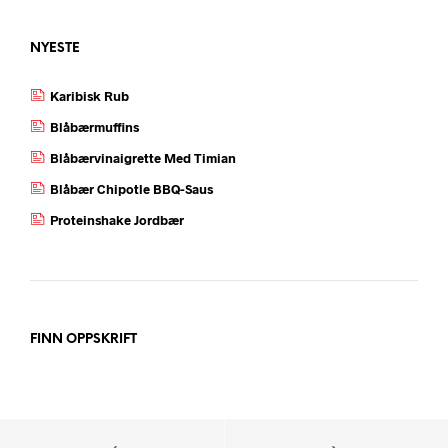
NYESTE
Karibisk Rub
Blåbærmuffins
Blåbærvinaigrette Med Timian
Blåbær Chipotle BBQ-Saus
Proteinshake Jordbær
FINN OPPSKRIFT