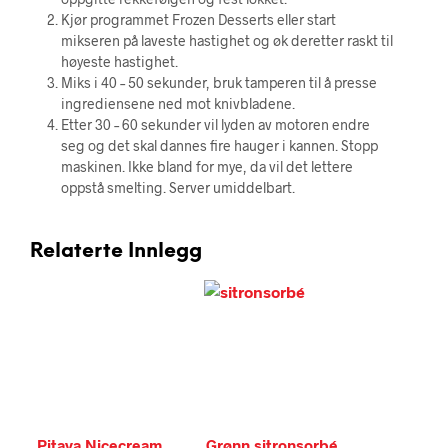
Kjør programmet Frozen Desserts eller start
mikseren på laveste hastighet og øk deretter raskt til
høyeste hastighet.
Miks i 40 – 50 sekunder, bruk tamperen til å presse
ingrediensene ned mot knivbladene.
Etter 30 – 60 sekunder vil lyden av motoren endre
seg og det skal dannes fire hauger i kannen. Stopp
maskinen. Ikke bland for mye, da vil det lettere
oppstå smelting. Server umiddelbart.
Relaterte Innlegg
Pitaya Nicecream
Grønn sitronsorbé