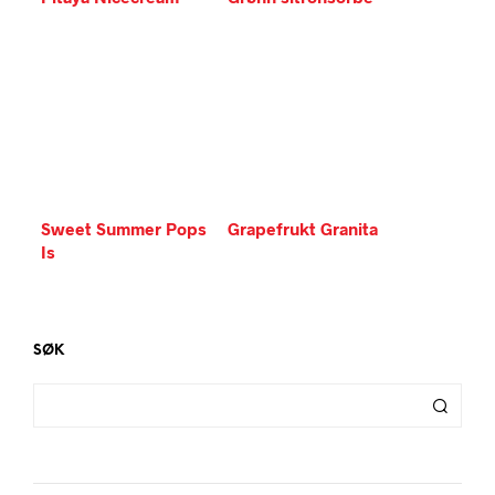
Sweet Summer Pops
Grapefrukt Granita
Is
SØK