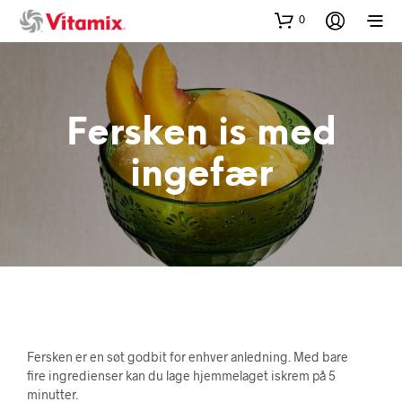
0
Fersken is med
ingefær
Fersken er en søt godbit for enhver anledning. Med bare
fire ingredienser kan du lage hjemmelaget iskrem på 5
minutter.