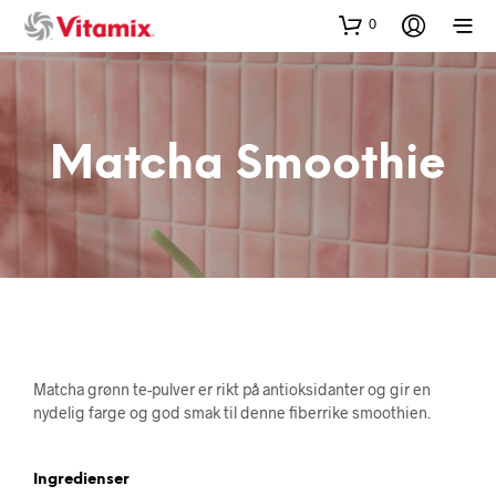
0
Matcha Smoothie
Matcha grønn te-pulver er rikt på antioksidanter og gir en
nydelig farge og god smak til denne fiberrike smoothien.
Ingredienser