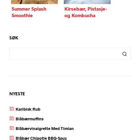
Summer Splash
Kirsebær, Pistasje-
Smoothie
og Kombucha
smoothie
SØK
NYESTE
Karibisk Rub
Blåbærmuffins
Blåbærvinaigrette Med Timian
Blåbær Chipotle BBQ-Saus