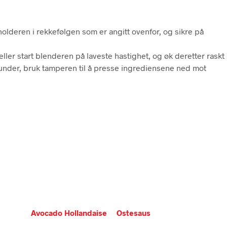
holderen i rekkefølgen som er angitt ovenfor, og sikre på
ler start blenderen på laveste hastighet, og øk deretter raskt
ekunder, bruk tamperen til å presse ingrediensene ned mot
Avocado Hollandaise
Ostesaus