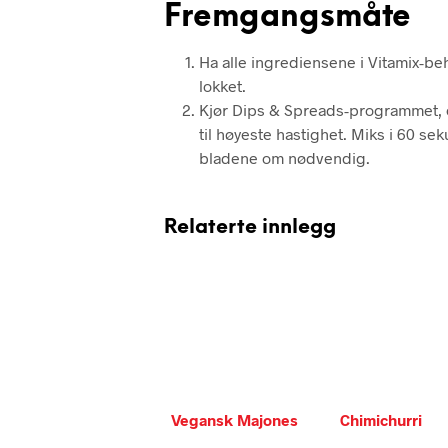
Fremgangsmåte
Ha alle ingrediensene i Vitamix-be
lokket.
Kjør Dips & Spreads-programmet, el
til høyeste hastighet. Miks i 60 s
bladene om nødvendig.
Relaterte innlegg
Vegansk Majones
Chimichurri