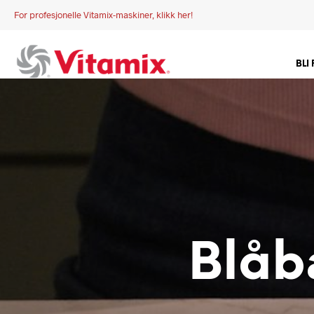
For profesjonelle Vitamix-maskiner, klikk her!
BLI
Blåb