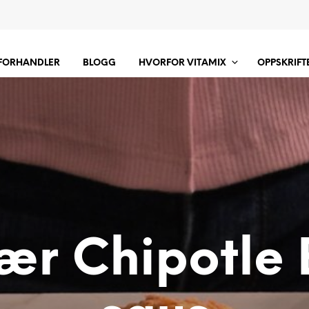
 FORHANDLER
BLOGG
HVORFOR VITAMIX
OPPSKRIFT
ær Chipotle