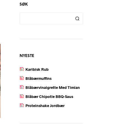
SØK
NYESTE
Karibisk Rub
Blåbærmuffins
Blåbærvinaigrette Med Timian
Blåbær Chipotle BBQ-Saus
Proteinshake Jordbær