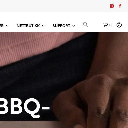
0
ER
NETTBUTIKK
SUPPORT
 BBQ-