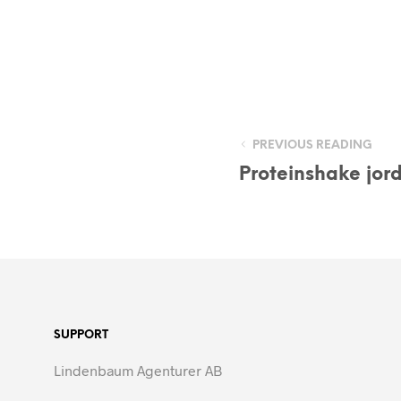
PREVIOUS READING
Proteinshake jor
SUPPORT
Lindenbaum Agenturer AB