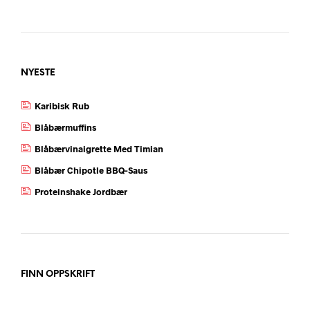
NYESTE
Karibisk Rub
Blåbærmuffins
Blåbærvinaigrette Med Timian
Blåbær Chipotle BBQ-Saus
Proteinshake Jordbær
FINN OPPSKRIFT