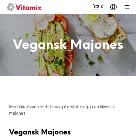
0
Vegansk Majones
Med kikertvann er det mulig å erstatte egg i en klassisk
majones.
Vegansk Majones