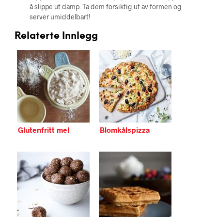
å slippe ut damp. Ta dem forsiktig ut av formen og
server umiddelbart!
Relaterte Innlegg
Glutenfritt mel
Blomkålspizza