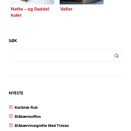
Nøtte – og Daddel
Vafler
kuler
SØK
NYESTE
Karibisk Rub
Blåbærmuffins
Blåbærvinaigrette Med Timian