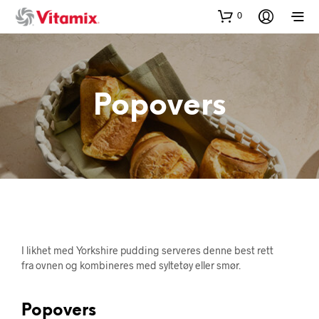
0
Popovers
I likhet med Yorkshire pudding serveres denne best rett
fra ovnen og kombineres med syltetøy eller smør.
Popovers