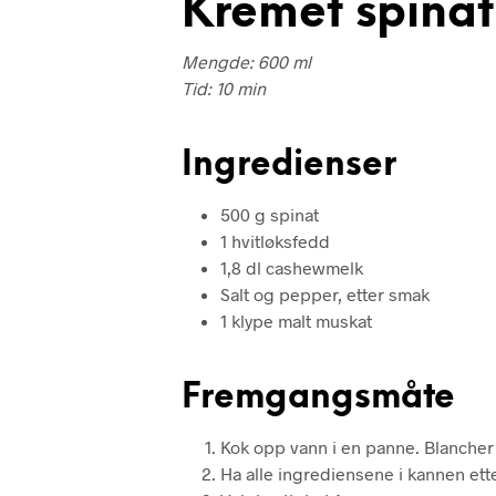
Kremet spinat
Mengde: 600 ml
Tid: 10 min
Ingredienser
500 g spinat
1 hvitløksfedd
1,8 dl cashewmelk
Salt og pepper, etter smak
1 klype malt muskat
Fremgangsmåte
Kok opp vann i en panne. Blancher
Ha alle ingrediensene i kannen etter