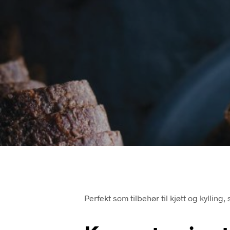
Perfekt som tilbehør til kjøtt og kylling,