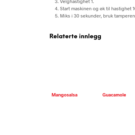
Velghastighet 1.
Start maskinen og øk til hastighet 
Miks i 30 sekunder, bruk tamperen
Relaterte innlegg
Mangosalsa
Guacamole