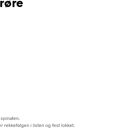
røre
 spinaten.
 rekkefølgen i listen og fest lokket.