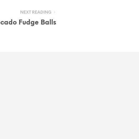
NEXT READING
cado Fudge Balls