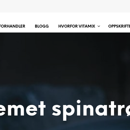
 FORHANDLER
BLOGG
HVORFOR VITAMIX
OPPSKRIFT
emet spinatr