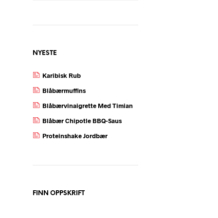
NYESTE
Karibisk Rub
Blåbærmuffins
Blåbærvinaigrette Med Timian
Blåbær Chipotle BBQ-Saus
Proteinshake Jordbær
FINN OPPSKRIFT