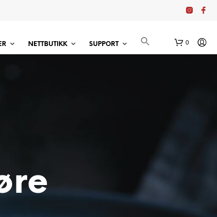
0
ER
NETTBUTIKK
SUPPORT
øre