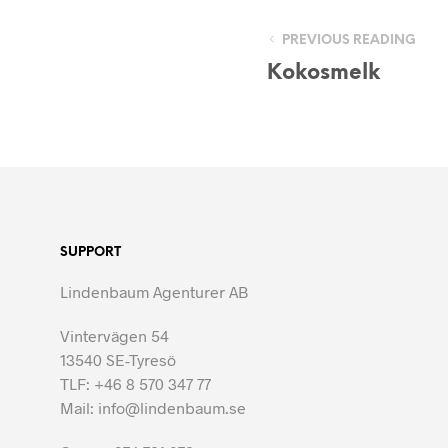
PREVIOUS READING
Kokosmelk
SUPPORT
Lindenbaum Agenturer AB
Vintervägen 54
13540 SE-Tyresö
TLF: +46 8 570 347 77
Mail: info@lindenbaum.se