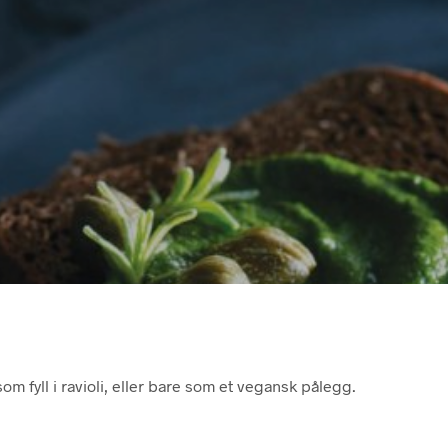
 som fyll i ravioli, eller bare som et vegansk pålegg.