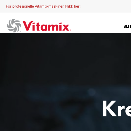
For profesjonelle Vitamix-maskiner, klikk her!
BLI
Kr