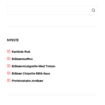
NYESTE
Karibisk Rub
Blåbærmuffins
Blåbærvinaigrette Med Timian
Blåbær Chipotle BBQ-Saus
Proteinshake Jordbær