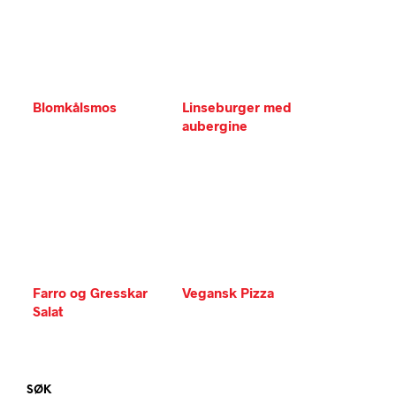
Blomkålsmos
Linseburger med
aubergine
Farro og Gresskar
Vegansk Pizza
Salat
SØK