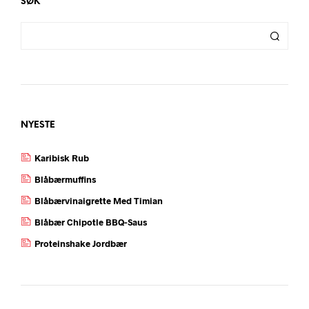
SØK
NYESTE
Karibisk Rub
Blåbærmuffins
Blåbærvinaigrette Med Timian
Blåbær Chipotle BBQ-Saus
Proteinshake Jordbær