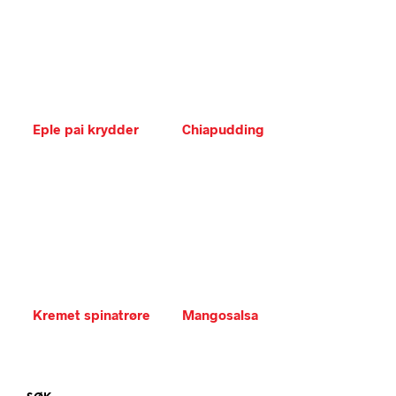
Eple pai krydder
Chiapudding
Kremet spinatrøre
Mangosalsa