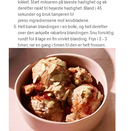
lokket. Start mikseren på laveste hastighet og øk
deretter raskt til høyeste hastighet. Bland i 45
sekunder og bruk tamperen til
press ingrediensene mot knivbladene.
Hell banan blandingen i en bolle, og hell deretter
over den avkjølte rabarbra blandingen. Snu forsiktig
rundt for å lage en fin virvlet blanding. Frys i 2 – 3
timer, rør en gang i timen til den er helt frossen.