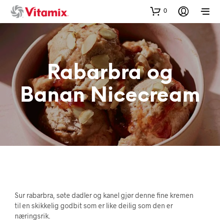
0
Rabarbra og
Banan Nicecream
Sur rabarbra, søte dadler og kanel gjør denne fine kremen
til en skikkelig godbit som er like deilig som den er
næringsrik.