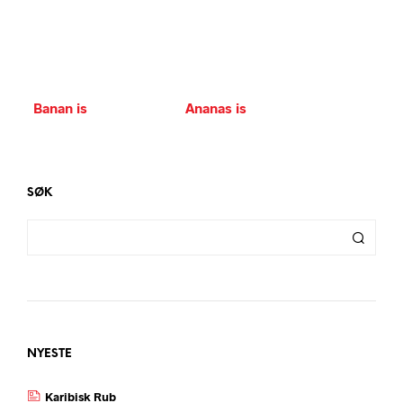
Banan is
Ananas is
SØK
NYESTE
Karibisk Rub