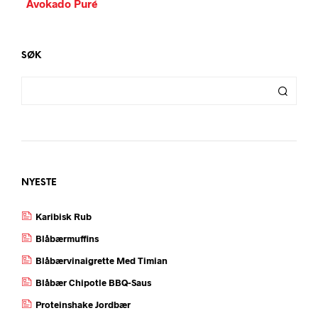
Avokado Puré
SØK
NYESTE
Karibisk Rub
Blåbærmuffins
Blåbærvinaigrette Med Timian
Blåbær Chipotle BBQ-Saus
Proteinshake Jordbær