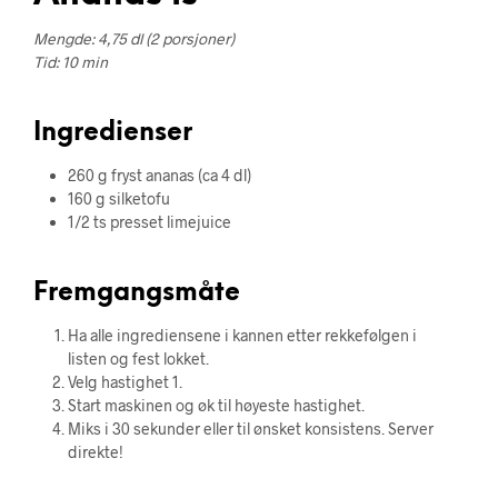
Mengde: 4,75 dl (2 porsjoner)
Tid: 10 min
Ingredienser
260 g fryst ananas (ca 4 dl)
160 g silketofu
1/2 ts presset limejuice
Fremgangsmåte
Ha alle ingrediensene i kannen etter rekkefølgen i
listen og fest lokket.
Velg hastighet 1.
Start maskinen og øk til høyeste hastighet.
Miks i 30 sekunder eller til ønsket konsistens. Server
direkte!