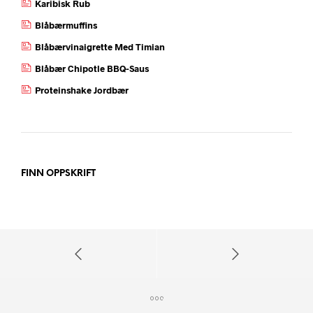
Karibisk Rub
Blåbærmuffins
Blåbærvinaigrette Med Timian
Blåbær Chipotle BBQ-Saus
Proteinshake Jordbær
FINN OPPSKRIFT