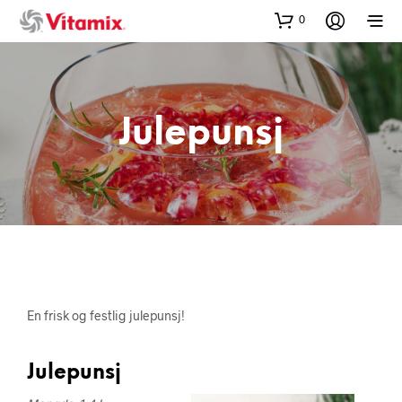
0
Julepunsj
En frisk og festlig julepunsj!
Julepunsj