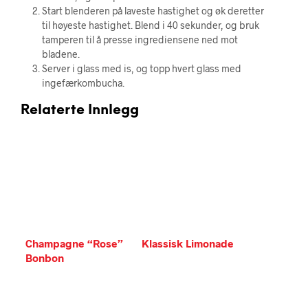
Start blenderen på laveste hastighet og øk deretter
til høyeste hastighet. Blend i 40 sekunder, og bruk
tamperen til å presse ingrediensene ned mot
bladene.
Server i glass med is, og topp hvert glass med
ingefærkombucha.
Relaterte Innlegg
Champagne “Rose”
Klassisk Limonade
Bonbon