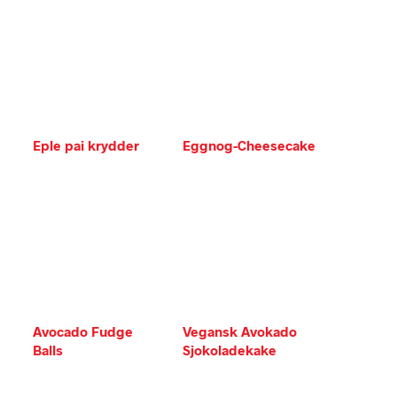
Eple pai krydder
Eggnog-Cheesecake
Avocado Fudge
Vegansk Avokado
Balls
Sjokoladekake