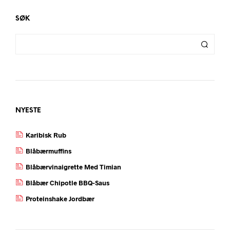
SØK
NYESTE
Karibisk Rub
Blåbærmuffins
Blåbærvinaigrette Med Timian
Blåbær Chipotle BBQ-Saus
Proteinshake Jordbær