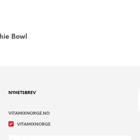
hie Bowl
NYHETSBREV
VITAMIXNORGE.NO
VITAMIXNORGE