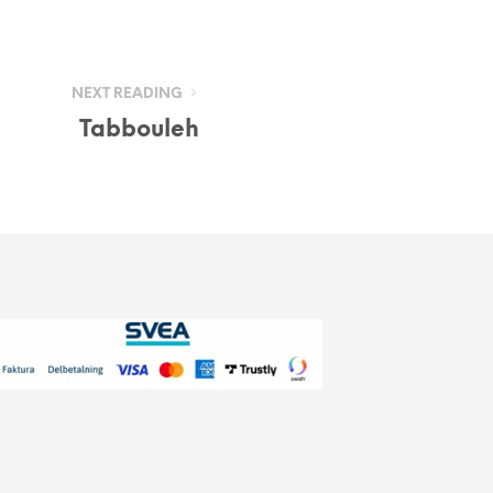
NEXT READING
Tabbouleh