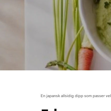
En japansk allsidig dipp som passer v