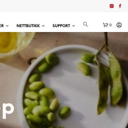
0
ER
NETTBUTIKK
SUPPORT
pp