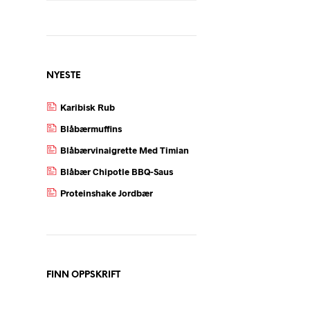
NYESTE
Karibisk Rub
Blåbærmuffins
Blåbærvinaigrette Med Timian
Blåbær Chipotle BBQ-Saus
Proteinshake Jordbær
FINN OPPSKRIFT