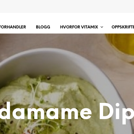
 FORHANDLER
BLOGG
HVORFOR VITAMIX
OPPSKRIFT
damame Di