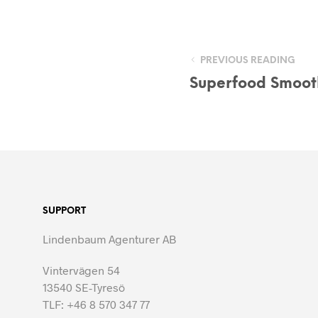
PREVIOUS READING
Superfood Smoot
SUPPORT
Lindenbaum Agenturer AB
Vintervägen 54
13540 SE-Tyresö
TLF: +46 8 570 347 77