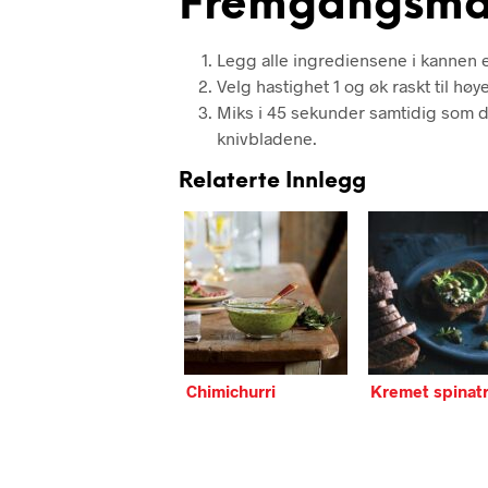
Fremgangsmå
Legg alle ingrediensene i kannen et
Velg hastighet 1 og øk raskt til høy
Miks i 45 sekunder samtidig som d
knivbladene.
Relaterte Innlegg
Chimichurri
Kremet spinat