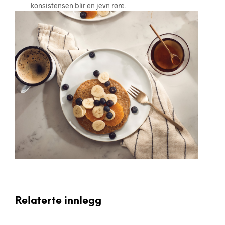
konsistensen blir en jevn røre.
Relaterte innlegg