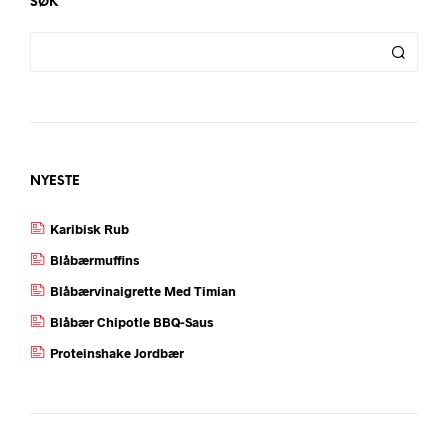
SØK
NYESTE
Karibisk Rub
Blåbærmuffins
Blåbærvinaigrette Med Timian
Blåbær Chipotle BBQ-Saus
Proteinshake Jordbær