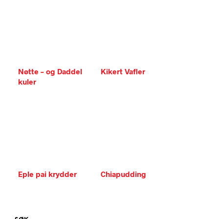
Nøtte – og Daddel
Kikert Vafler
kuler
Eple pai krydder
Chiapudding