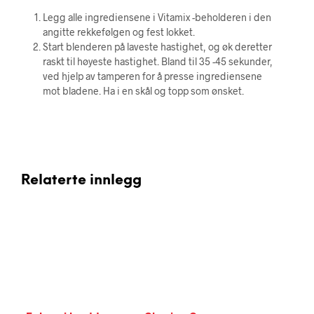
Legg alle ingrediensene i Vitamix -beholderen i den
angitte rekkefølgen og fest lokket.
Start blenderen på laveste hastighet, og øk deretter
raskt til høyeste hastighet. Bland til 35 -45 sekunder,
ved hjelp av tamperen for å presse ingrediensene
mot bladene. Ha i en skål og topp som ønsket.
Relaterte innlegg