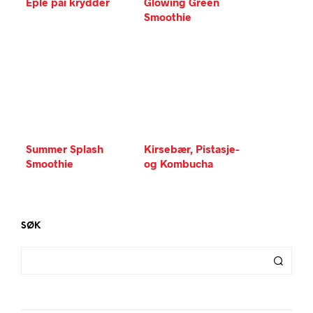
Eple pai krydder
Glowing Green
Smoothie
Summer Splash
Kirsebær, Pistasje-
Smoothie
og Kombucha
smoothie
SØK