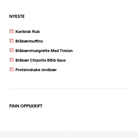
NYESTE
Karibisk Rub
Blåbærmuffins
Blåbærvinaigrette Med Timian
Blåbær Chipotle BBQ-Saus
Proteinshake Jordbær
FINN OPPSKRIFT