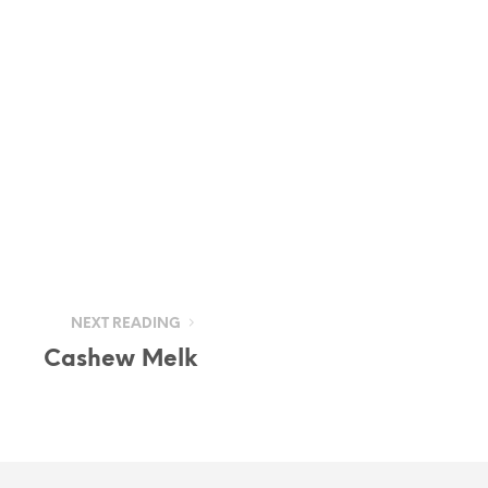
NEXT READING
Cashew Melk