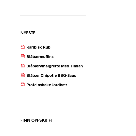
NYESTE
Karibisk Rub
Blåbærmuffins
Blåbærvinaigrette Med Timian
Blåbær Chipotle BBQ-Saus
Proteinshake Jordbær
FINN OPPSKRIFT