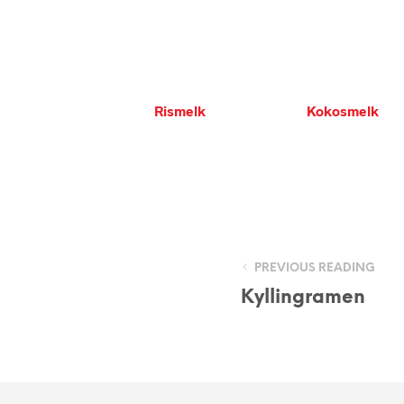
Rismelk
Kokosmelk
PREVIOUS READING
Kyllingramen