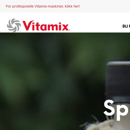
For profesjonelle Vitamix-maskiner, klikk her!
BLI
Sp