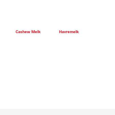
Cashew Melk
Havremelk