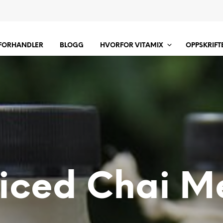
 FORHANDLER
BLOGG
HVORFOR VITAMIX
OPPSKRIFT
iced Chai M