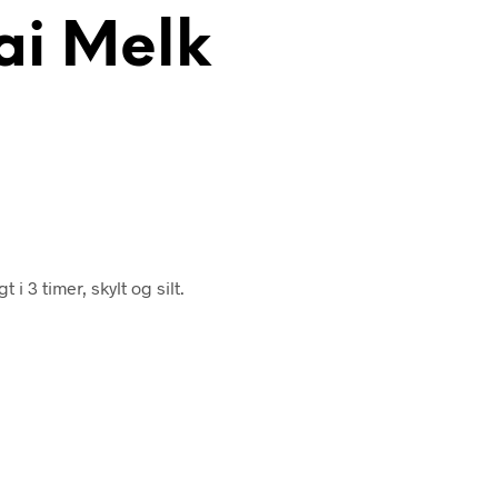
ai Melk
 i 3 timer, skylt og silt.