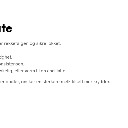
te
r rekkefølgen og sikre lokket.
ighet.
konsistensen.
elig, eller varm til en chai latte.
er dadler, ønsker en sterkere melk tilsett mer krydder.