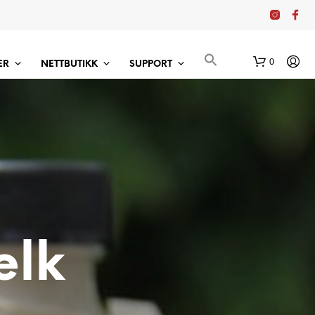
0
ER
NETTBUTIKK
SUPPORT
elk