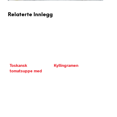
Relaterte Innlegg
Toskansk
Kyllingramen
tomatsuppe med
hvite bønner