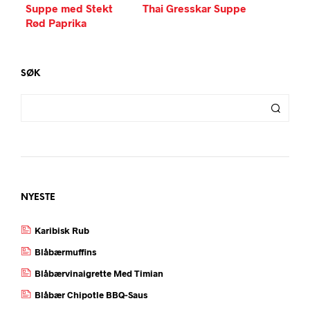
Suppe med Stekt
Thai Gresskar Suppe
Rød Paprika
SØK
NYESTE
Karibisk Rub
Blåbærmuffins
Blåbærvinaigrette Med Timian
Blåbær Chipotle BBQ-Saus