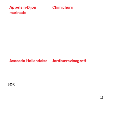
Appelsin-Dijon
Chimichurri
marinade
Avocado Hollandaise
Jordbærsvinagrett
SØK