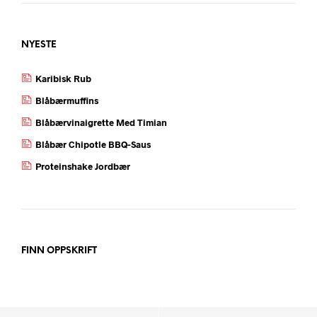
NYESTE
Karibisk Rub
Blåbærmuffins
Blåbærvinaigrette Med Timian
Blåbær Chipotle BBQ-Saus
Proteinshake Jordbær
FINN OPPSKRIFT