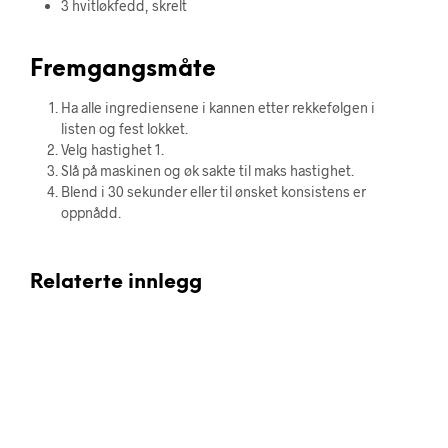
3 hvitløkfedd, skrelt
Fremgangsmåte
Ha alle ingrediensene i kannen etter rekkefølgen i
listen og fest lokket.
Velg hastighet 1.
Slå på maskinen og øk sakte til maks hastighet.
Blend i 30 sekunder eller til ønsket konsistens er
oppnådd.
Relaterte innlegg