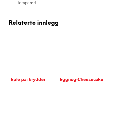
temperert.
Relaterte innlegg
Eple pai krydder
Eggnog-Cheesecake