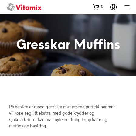
0
Gresskar Muffins
På høsten er disse gresskar muffinsene perfekt når man
vil kose seg litt ekstra, med gode krydder og
sjokoladebiter kan man nyte en deilig kopp kaffe og
muffins en høstdag.