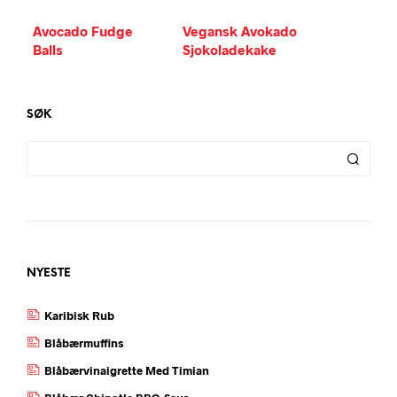
Avocado Fudge
Vegansk Avokado
Balls
Sjokoladekake
SØK
NYESTE
Karibisk Rub
Blåbærmuffins
Blåbærvinaigrette Med Timian