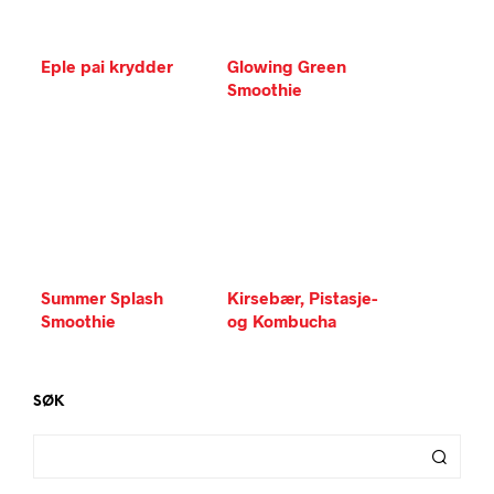
Eple pai krydder
Glowing Green
Smoothie
Summer Splash
Kirsebær, Pistasje-
Smoothie
og Kombucha
smoothie
SØK