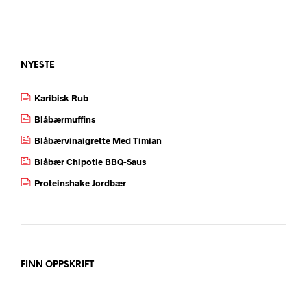
NYESTE
Karibisk Rub
Blåbærmuffins
Blåbærvinaigrette Med Timian
Blåbær Chipotle BBQ-Saus
Proteinshake Jordbær
FINN OPPSKRIFT