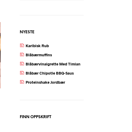
NYESTE
Karibisk Rub
Blåbærmuffins
Blåbærvinaigrette Med Timian
Blåbær Chipotle BBQ-Saus
Proteinshake Jordbær
FINN OPPSKRIFT