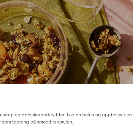
nesirup og gresskarpai krydder. Lag en batch og oppbevar i en
ler som topping på smoothiebowlen.