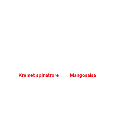
Kremet spinatrøre
Mangosalsa