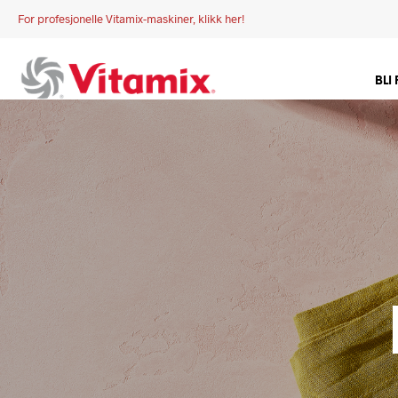
For profesjonelle Vitamix-maskiner, klikk her!
BLI