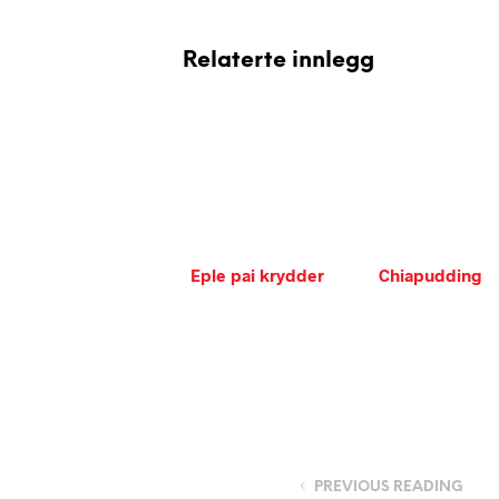
Relaterte innlegg
Eple pai krydder
Chiapudding
PREVIOUS READING