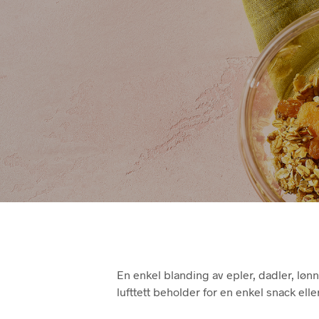
En enkel blanding av epler, dadler, løn
lufttett beholder for en enkel snack el