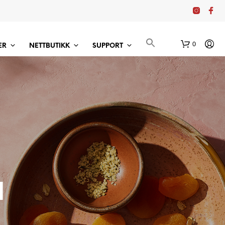
0
ER
NETTBUTIKK
SUPPORT
a