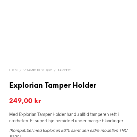
HJEM
/
VITAMIX TILBEHØR
/
TAMPERS
Explorian Tamper Holder
249,00
kr
Med Explorian Tamper Holder har du alltid tamperen rett i
nærheten. Et supert hjelpemiddel under mange blandinger.
(Kompatibel med Explorian E310 samt den eldre modellen TNC
5200)