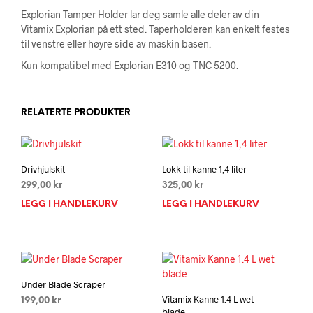
Explorian Tamper Holder lar deg samle alle deler av din
Vitamix Explorian på ett sted. Taperholderen kan enkelt festes
til venstre eller høyre side av maskin basen.
Kun kompatibel med Explorian E310 og TNC 5200.
RELATERTE PRODUKTER
Drivhjulskit
Lokk til kanne 1,4 liter
299,00
kr
325,00
kr
LEGG I HANDLEKURV
LEGG I HANDLEKURV
Under Blade Scraper
Vitamix Kanne 1.4 L wet
199,00
kr
blade