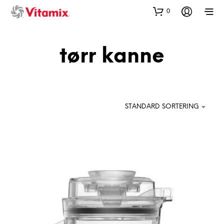
0
tørr kanne
STANDARD SORTERING