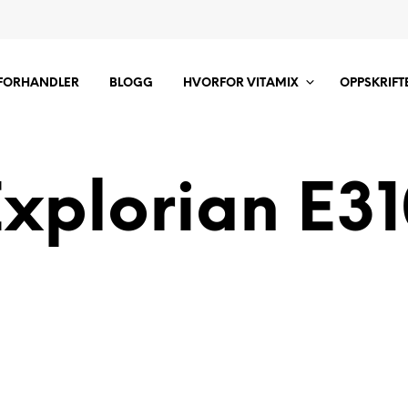
 FORHANDLER
BLOGG
HVORFOR VITAMIX
OPPSKRIFT
xplorian E3