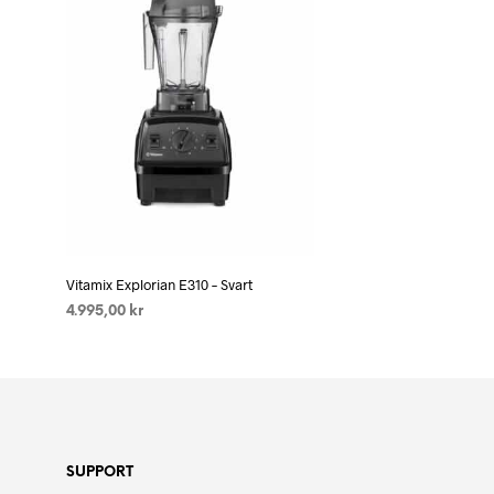
Vitamix Explorian E310 – Svart
4.995,00
kr
LEGG I HANDLEKURV
SUPPORT