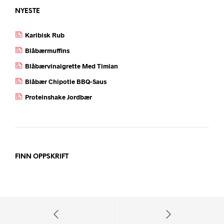
NYESTE
Karibisk Rub
Blåbærmuffins
Blåbærvinaigrette Med Timian
Blåbær Chipotle BBQ-Saus
Proteinshake Jordbær
FINN OPPSKRIFT