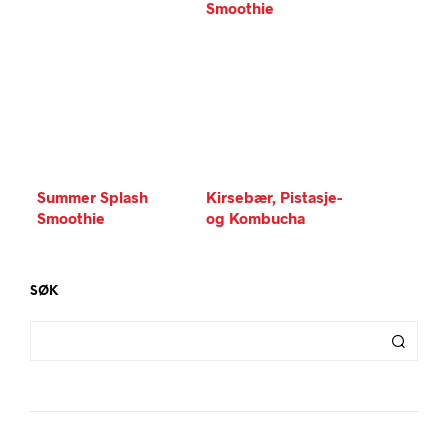
Smoothie
Summer Splash
Kirsebær, Pistasje-
Smoothie
og Kombucha
smoothie
SØK