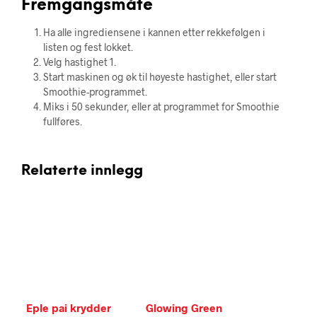
Fremgangsmåte
Ha alle ingrediensene i kannen etter rekkefølgen i
listen og fest lokket.
Velg hastighet 1.
Start maskinen og øk til høyeste hastighet, eller start
Smoothie-programmet.
Miks i 50 sekunder, eller at programmet for Smoothie
fullføres.
Relaterte innlegg
Eple pai krydder
Glowing Green